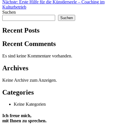
Nächste:
Erste Hilfe für die Künstlerseele – Coaching im
Navigation
Kulturbetrieb
Suchen
Suchen
Recent Posts
Recent Comments
Es sind keine Kommentare vorhanden.
Archives
Keine Archive zum Anzeigen.
Categories
Keine Kategorien
Ich freue mich,
mit Ihnen zu sprechen
.