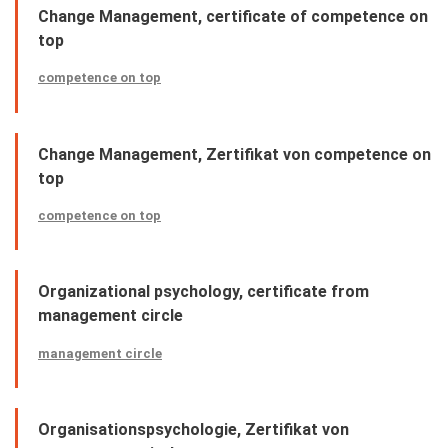
Change Management, certificate of competence on
top
competence on top
Change Management, Zertifikat von competence on
top
competence on top
Organizational psychology, certificate from
management circle
management circle
Organisationspsychologie, Zertifikat von